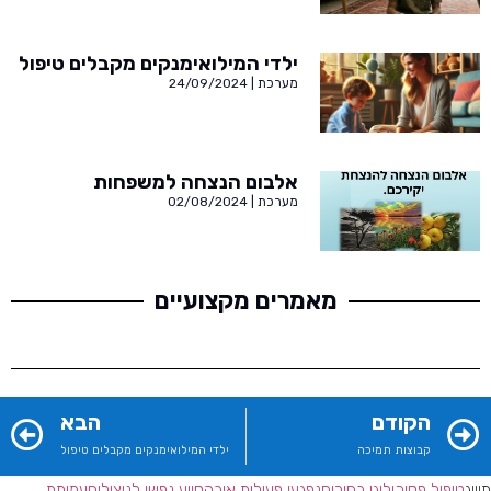
ילדי המילואימנקים מקבלים טיפול
מערכת
24/09/2024
אלבום הנצחה למשפחות
מערכת
02/08/2024
מאמרים מקצועיים
הקודם
הבא
קבוצות תמיכה
ילדי המילואימנקים מקבלים טיפול
תוייג
טיפול פסיכולוגי בחירום
נפגעי פעולות איבה
סיוע נפשי לניצולים
עמותת