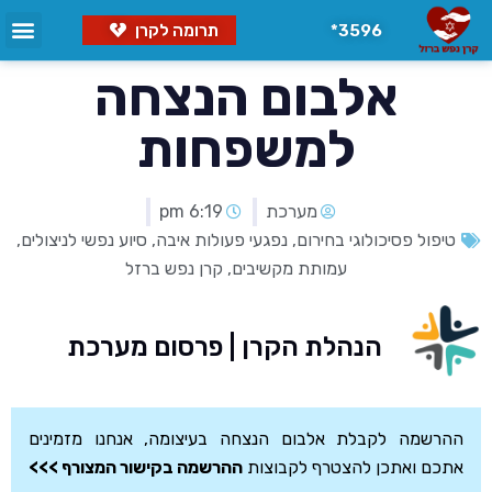
3596*
תרומה לקרן
אלבום הנצחה
למשפחות
מערכת
6:19 pm
טיפול פסיכולוגי בחירום
,
נפגעי פעולות איבה
,
סיוע נפשי לניצולים
,
עמותת מקשיבים
,
קרן נפש ברזל
הנהלת הקרן | פרסום מערכת
ההרשמה לקבלת אלבום הנצחה בעיצומה, אנחנו מזמינים
אתכם ואתכן להצטרף לקבוצות
ההרשמה בקישור המצורף >>>