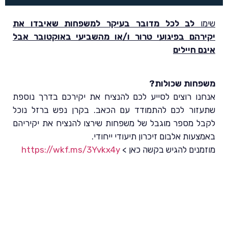
שימו
לב לכל מדובר בעיקר למשפחות שאיבדו את
יקירהם בפיגועי טרור ו/או מהשביעי באוקטובר אבל
אינם חיילים
משפחות שכולות?
אנחנו רוצים לסייע לכם להנציח את יקירכם בדרך נוספת
שתעזור לכם להתמודד עם הכאב. בקרן נפש ברזל נוכל
לקבל מספר מוגבל של משפחות שירצו להנציח את יקיריהם
באמצעות אלבום זיכרון תיעודי ייחודי.
מוזמנים להגיש בקשה כאן >
https://wkf.ms/3Yvkx4y