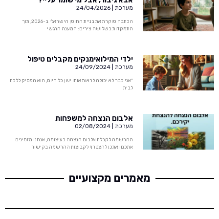
מערכת
24/04/2026
הכתבה סוקרת את בניית החוסן הישראלי ב-2026, תוך
התמקדות בשלושה צירים: המענה הרגשי
ילדי המילואימנקים מקבלים טיפול
מערכת
24/09/2024
"אני כבר לא יכולה לראות אותו ישן כל היום, הוא הפסיק ללכת
לבית
אלבום הנצחה למשפחות
מערכת
02/08/2024
ההרשמה לקבלת אלבום הנצחה בעיצומה, אנחנו מזמינים
אתכם ואתכן להצטרף לקבוצות ההרשמה בקישור
מאמרים מקצועיים