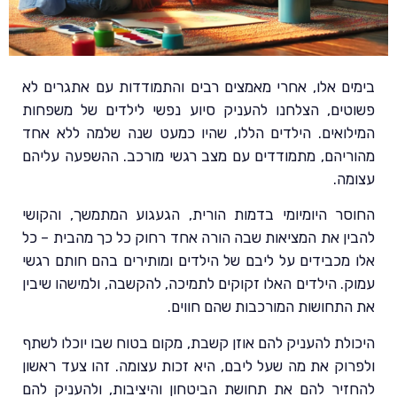
בימים אלו, אחרי מאמצים רבים והתמודדות עם אתגרים לא
פשוטים, הצלחנו להעניק סיוע נפשי לילדים של משפחות
המילואים. הילדים הללו, שהיו כמעט שנה שלמה ללא אחד
מהוריהם, מתמודדים עם מצב רגשי מורכב. ההשפעה עליהם
עצומה.
החוסר היומיומי בדמות הורית, הגעגוע המתמשך, והקושי
להבין את המציאות שבה הורה אחד רחוק כל כך מהבית – כל
אלו מכבידים על ליבם של הילדים ומותירים בהם חותם רגשי
עמוק. הילדים האלו זקוקים לתמיכה, להקשבה, ולמישהו שיבין
את התחושות המורכבות שהם חווים.
היכולת להעניק להם אוזן קשבת, מקום בטוח שבו יוכלו לשתף
ולפרוק את מה שעל ליבם, היא זכות עצומה. זהו צעד ראשון
להחזיר להם את תחושת הביטחון והיציבות, ולהעניק להם