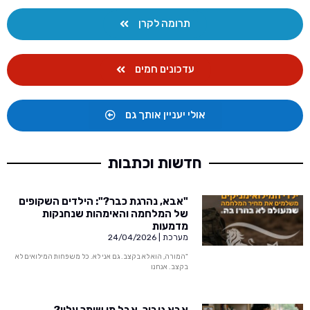
תרומה לקרן
עדכונים חמים
אולי יעניין אותך גם
חדשות וכתבות
"אבא, נהרגת כבר?": הילדים השקופים
של המלחמה והאימהות שנחנקות
מדמעות
מערכת
24/04/2026
"המורה, הוא לא בקצב. גם אני לא. כל משפחות המילואים לא
בקצב. אנחנו
אבא גיבור, אבל מי שומר עליי?