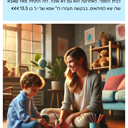
לבית הספר. לאחרונה הוא גם לא אוכל. וזה התחיל מאז שאבא
שלו יצא למילואים, בבקשה תעזרו לו" אמא של י.ל בן 13.5
>>>