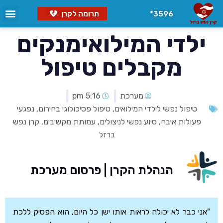
3596*
תרומה לקרן
ילדי המילואימנקים
מקבלים טיפול
מערכת
5:16 pm
טיפול נפשי לילדי המילואים
,
טיפול פסיכולוגי בחירום
,
נפגעי
פעולות איבה
,
סיוע נפשי לניצולים
,
עמותת מקשיבים
,
קרן נפש
ברזל
הנהלת הקרן | פרסום מערכת
"אני כבר לא יכולה לראות אותו ישן כל היום, הוא הפסיק ללכת