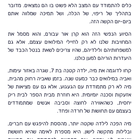
כלים להתמודד עם המצב הלא פשוט בו הם נמצאים. מדובר
בתהליך של ריפוי, של הכלה, ושל תמיכה שמלווה אותם
ביום-יום הקשה הזה.
הסיוע הנפשי הזה הוא קרן אור עבורם, והוא מסמל את
המחויבות שלנו לא רק לחיילי המילואים עצמם, אלא גם
למשפחותיהם ולילדיהם, שהיו צריכים לשאת בנטל הכבד של
היעדרות הוריהם למען כולנו.
קחו לדוגמה את מיה, ילדה קטנה בת 7, שגרה באזור עימות,
ואביה במילואים כבר כמעט שנה. בזמן שאביה רחוק מהבית,
מיה לא רק מתמודדת עם הגעגוע, אלא גם עם מציאות של
אזעקות וסכנה יומיומית. היא חוזרת מבית הספר לבית ריק
יחסית, כשהאווירה לחוצה וסביבה אנשים שמתמודדים
בעצמם עם תחושות של חרדה ופחד.
מיה הפכה לילדה שקטה יותר, מהססת להיפגש עם חברים,
ובלילות מתקשה לישון. היא מספרת לאימה שהיא חוששת