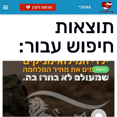
3596*
תרומה לקרן
תוצאות
חיפוש עבור:
חדשות