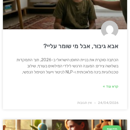
אבא גיבור, אבל מי שומר עליי?
הכתבה סוקרת את בניית החוסן הישראלי ב-2026, תוך התמקדות
בשלושה צירים: המענה הרגשי לילדי המילואים בעורף, שילוב
טכנולוגיות בינה מלאכותית ו-NLP לניטור וייעול הטיפול הנפשי,
קרא עוד »
24/04/2026
אין תגובות
חדשות