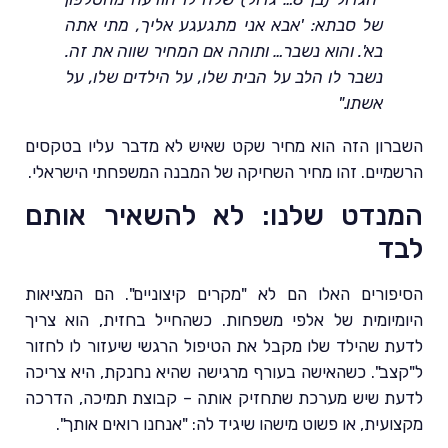
של סבתא: 'אבא אני מתגעגע אליך, מתי אתה
בא'. והוא נשבר… ותוהה אם המחיר שווה את זה.
נשבר לו הלב על הבית שלו, על הילדים שלו, על
אשתו."
השברון הזה הוא מחיר שקט שאיש לא מדבר עליו בטקסים
הרשמיים. זהו מחיר השחיקה של המבנה המשפחתי הישראלי.
המנדט שלנו: לא להשאיר אותם
לבד
הסיפורים האלו הם לא "מקרים קיצוניים". הם המציאות
היומיומית של אלפי משפחות. כשהחייל בחזית, הוא צריך
לדעת שהילד שלו מקבל את הטיפול הרגשי שיעזור לו לחזור
ל"קצב". כשהאישה בעורף מרגישה שהיא נחנקת, היא צריכה
לדעת שיש מערכת שתחזיק אותה – קבוצת תמיכה, הדרכה
מקצועית, או פשוט מישהו שיגיד לה: "אנחנו רואים אותך".