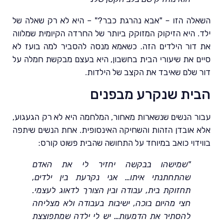
השאלה הזו – "אבא נהרגת כבר?" – היא לא רק שאלה של
ילד. היא הזיקוק המזוקק ביותר של החרדה הקיומית שמלווה
את דור הילדים הזה. כשאמא מנסה להסביר למה בועז לא
סיים את שיעורי הבית בחשבון, היא בעצם מבקשת חמלה על
דור שלם שאיבד את הקצב של הילדות.
הבית שנקרע מבפנים
עבור הנשים שנשארות מאחור, המלחמה היא לא רק הגעגוע,
אלא אובדן הזהות והשחיקה האינסופית. אחת הנשים שיתפה
בווידוי כואב במיוחד על התחושה שהבית פשוט קורס:
"שמישהו בבקשה יחזיר לי את האדם
שהתחתנתי איתו… אני נקרעת בין ילדים,
תחזוקת בית, עבודה ובין הצורך לדאוג לעצמי.
חצי מהיום בוכה, ישיבות בעבודה ולא מצליחה
להסתיר את הדמעות… יש לי ילדה שמתפוצצת