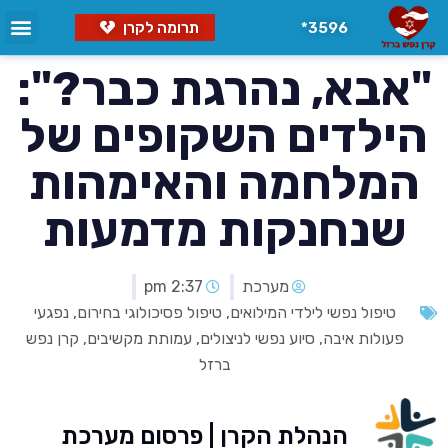
3596*
תרומה לקרן
"אבא, נהרגת כבר?":
הילדים השקופים של
המלחמה והאימהות
שנחנקות מדמעות
מערכת
2:37 pm
טיפול נפשי לילדי המילואים
,
טיפול פסיכולוגי בחירום
,
נפגעי
פעולות איבה
,
סיוע נפשי לניצולים
,
עמותת מקשיבים
,
קרן נפש
ברזל
הנהלת הקרן | פרסום מערכת