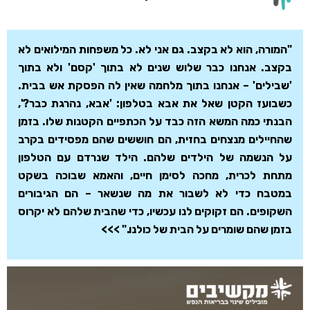
"המורה, הוא לא בקצב. גם אני לא. כל משפחות המילואים לא
בקצב. אנחנו כבר שלוש שנים לא בתוך 'קסם' ולא בתוך
'שבילים' – אנחנו בתוך מלחמה שאין לה הפסקת אש בבית.
כשבועז הקטן שאל את אבא בטלפון: 'אבא, נהרגת כבר?',
הבנתי כמה המשא הזה כבד על הכתפיים הקטנות שלו. בזמן
שהחיילים מנצחים בחזית, הם חוששים שהם מפסידים בקרב
על הנשמה של הילדים שלהם. הילד שנרדם עם הטלפון
מתחת לכרית, מחכה לסימן חיים, והאמא שבוכה בשקט
במטבח כדי לא לשבור את מה שנשאר – הם הגיבורים
השקופים. הם זקוקים לנו עכשיו, כדי שהבית שלהם לא יקרוס
בזמן שהם שומרים על הבית של כולנו." >>>