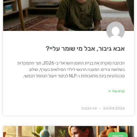
אבא גיבור, אבל מי שומר עליי?
הכתבה סוקרת את בניית החוסן הישראלי ב-2026, תוך התמקדות
בשלושה צירים: המענה הרגשי לילדי המילואים בעורף, שילוב
טכנולוגיות בינה מלאכותית ו-NLP לניטור וייעול הטיפול הנפשי,
קרא עוד »
24/04/2026
אין תגובות
חדשות