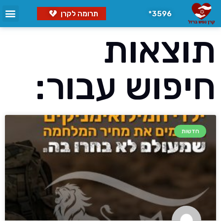
3596*
תרומה לקרן
תוצאות
חיפוש עבור:
חדשות