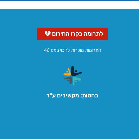
לתרומה בקרן החירום
התרומות מוכרות לזיכוי במס 46
בחסות: מקשיבים ע''ר