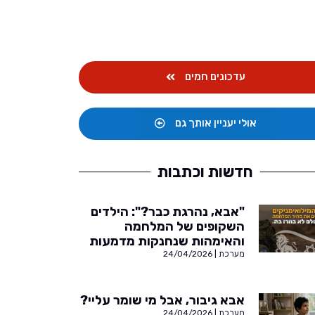
עדכונים חמים
אולי יעניין אותך גם
חדשות וכתבות
"אבא, נהרגת כבר?": הילדים
השקופים של המלחמה
והאימהות שנחנקות מדמעות
מערכת
24/04/2026
אבא גיבור, אבל מי שומר עליי?
מערכת
24/04/2026