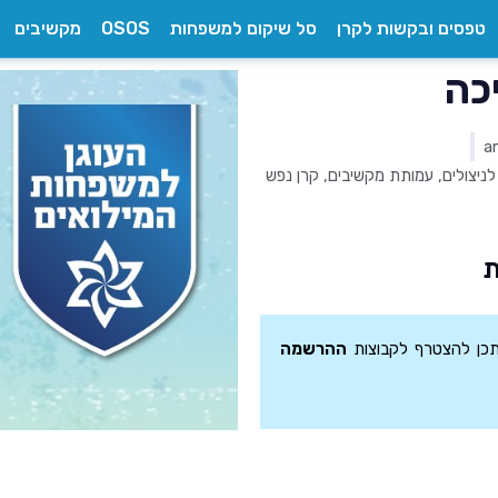
טפסים ובקשות לקרן
סל שיקום למשפחות
OSOS
מקשיבים
כה
לניצולים
,
עמותת מקשיבים
,
קרן נפש
ת
תכן להצטרף לקבוצות
ההרשמה