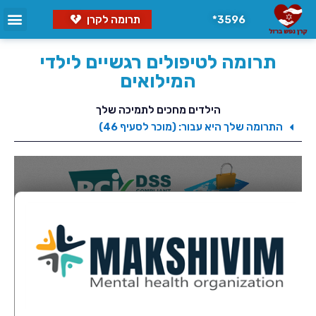
3596*
תרומה לקרן
תרומה לטיפולים רגשיים לילדי
המילואים
הילדים מחכים לתמיכה שלך
התרומה שלך היא עבור: (מוכר לסעיף 46)