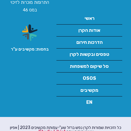
התרומות מוכרות לזיכוי
במס 46
ראשי
אודות הקרן
הדרכות חירום
בחסות: מקשיבים ע''ר
טפסים ובקשות לקרן
סל שיקום למשפחות
OSOS
מקשיבים
EN
כל הזכויות שמורות לקרן נפש ברזל שע"י עמותת מקשיבים 2023 | אפיון