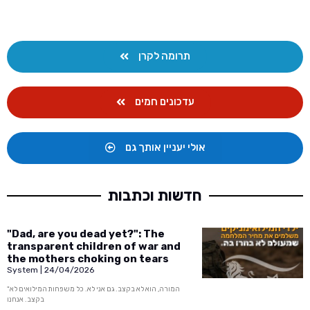
תרומה לקרן
עדכונים חמים
אולי יעניין אותך גם
חדשות וכתבות
"Dad, are you dead yet?": The
transparent children of war and
the mothers choking on tears
System
24/04/2026
"המורה, הוא לא בקצב. גם אני לא. כל משפחות המילואים לא
בקצב. אנחנו