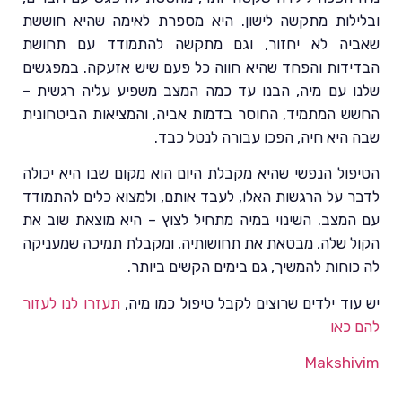
ובלילות מתקשה לישון. היא מספרת לאימה שהיא חוששת
שאביה לא יחזור, וגם מתקשה להתמודד עם תחושת
הבדידות והפחד שהיא חווה כל פעם שיש אזעקה. במפגשים
שלנו עם מיה, הבנו עד כמה המצב משפיע עליה רגשית –
החשש המתמיד, החוסר בדמות אביה, והמציאות הביטחונית
שבה היא חיה, הפכו עבורה לנטל כבד.
הטיפול הנפשי שהיא מקבלת היום הוא מקום שבו היא יכולה
לדבר על הרגשות האלו, לעבד אותם, ולמצוא כלים להתמודד
עם המצב. השינוי במיה מתחיל לצוץ – היא מוצאת שוב את
הקול שלה, מבטאת את תחושותיה, ומקבלת תמיכה שמעניקה
לה כוחות להמשיך, גם בימים הקשים ביותר.
יש עוד ילדים שרוצים לקבל טיפול כמו מיה,
תעזרו לנו לעזור
להם כאו
Makshivim