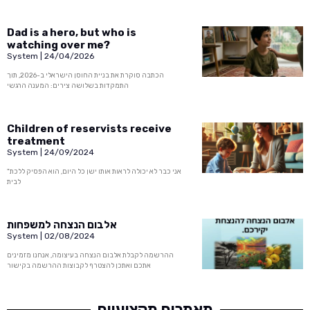
Dad is a hero, but who is
watching over me?
System
24/04/2026
הכתבה סוקרת את בניית החוסן הישראלי ב-2026, תוך
התמקדות בשלושה צירים: המענה הרגשי
Children of reservists receive
treatment
System
24/09/2024
"אני כבר לא יכולה לראות אותו ישן כל היום, הוא הפסיק ללכת
לבית
אלבום הנצחה למשפחות
System
02/08/2024
ההרשמה לקבלת אלבום הנצחה בעיצומה, אנחנו מזמינים
אתכם ואתכן להצטרף לקבוצות ההרשמה בקישור
מאמרים מקצועיים