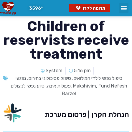
תרומה לקרן
3596*
Children of
reservists receive
treatment
System
5:16 pm
טיפול נפשי לילדי המילואים
,
טיפול פסיכולוגי בחירום
,
נפגעי
Fund Nefesh
,
Makshivim
,
פעולות איבה
,
סיוע נפשי לניצולים
Barzel
הנהלת הקרן | פרסום מערכת