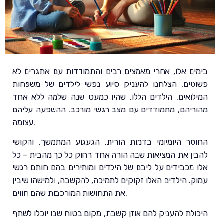
בימים אלו, אחרי מאמצים רבים והתמודדות עם אתגרים לא
פשוטים, הצלחנו להעניק סיוע נפשי לילדים של משפחות
המילואים. הילדים הללו, שהיו כמעט שנה שלמה ללא אחד
מהוריהם, מתמודדים עם מצב רגשי מורכב. ההשפעה עליהם
עצומה.
החוסר היומיומי בדמות הורית, הגעגוע המתמשך, והקושי
להבין את המציאות שבה הורה אחד רחוק כל כך מהבית – כל
אלו מכבידים על ליבם של הילדים ומותירים בהם חותם רגשי
עמוק. הילדים האלו זקוקים לתמיכה, להקשבה, ולמישהו שיבין
את התחושות המורכבות שהם חווים.
היכולת להעניק להם אוזן קשבת, מקום בטוח שבו יוכלו לשתף