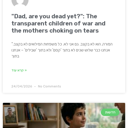
"Dad, are you dead yet?": The
transparent children of war and
the mothers choking on tears
"המורה, הוא לא בקצב. גם אני לא. כל משפחות המילואים לא בקצב.
אנחנו כבר שלוש שנים לא בתוך 'קסם' ולא בתוך 'שבילים' – אנחנו
בתוך
קרא עוד »
24/04/2026
No Comments
חדשות