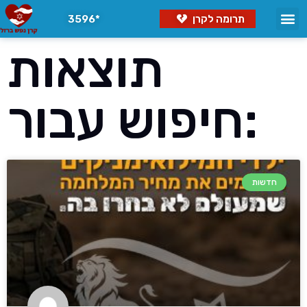
תרומה לקרן
3596*
תוצאות
חיפוש עבור:
חדשות