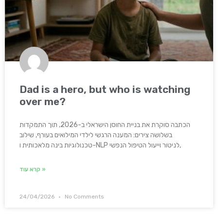
Dad is a hero, but who is watching
over me?
הכתבה סוקרת את בניית החוסן הישראלי ב-2026, תוך התמקדות
בשלושה צירים: המענה הרגשי לילדי המילואים בעורף, שילוב
טכנולוגיות בינה מלאכותית ו-NLP לניטור וייעול הטיפול הנפשי,
קרא עוד »
24/04/2026
No Comments