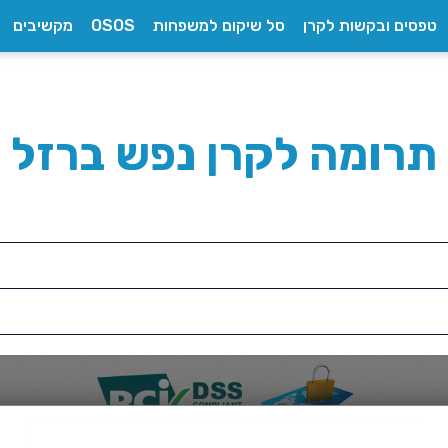
טפסים ובקשות לקרן
סל שיקום למשפחות
OSOS
מקשיבים
תרומה לקרן נפש ברזל