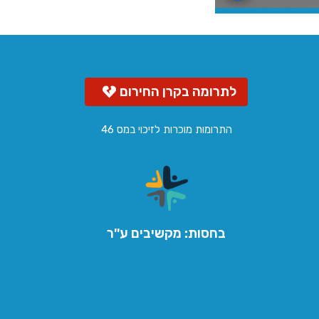
לתרומה בקרן החירום
התרומות מוכרות לזיכוי במס 46
בחסות: מקשיבים ע''ר